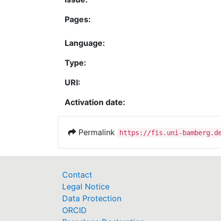
Pages:
Language:
Type:
URI:
Activation date:
Permalink
https://fis.uni-bamberg.d
Contact
Legal Notice
Data Protection
ORCID