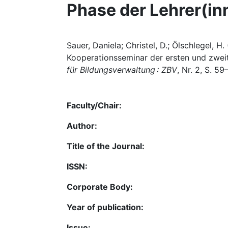
Phase der Lehrer(in
Sauer, Daniela; Christel, D.; Ölschlegel, 
Kooperationsseminar der ersten und zweit
für Bildungsverwaltung : ZBV
, Nr. 2, S. 59
Faculty/Chair:
Author:
Title of the Journal:
ISSN:
Corporate Body:
Year of publication:
Issue: