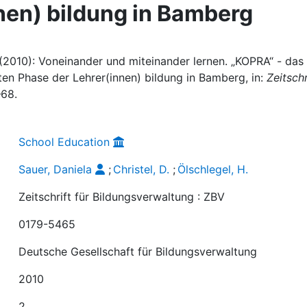
nen) bildung in Bamberg
H. (2010): Voneinander und miteinander lernen. „KOPRA“ - das
en Phase der Lehrer(innen) bildung in Bamberg, in:
Zeitschr
–68.
School Education
Sauer, Daniela
;
Christel, D.
;
Ölschlegel, H.
Zeitschrift für Bildungsverwaltung : ZBV
0179-5465
Deutsche Gesellschaft für Bildungsverwaltung
2010
2