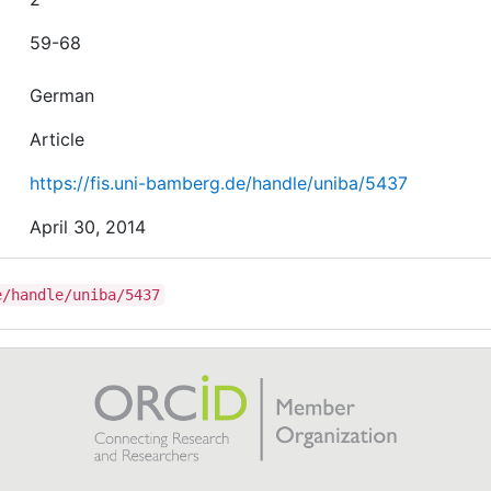
59-68
German
Article
https://fis.uni-bamberg.de/handle/uniba/5437
April 30, 2014
e/handle/uniba/5437