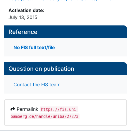
Activation date:
July 13, 2015
Reference
No FIS full text/file
Question on publication
Contact the FIS team
Permalink
https://fis.uni-
bamberg.de/handle/uniba/27273