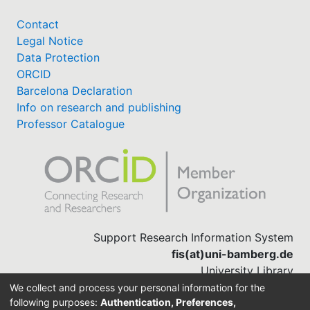
Contact
Legal Notice
Data Protection
ORCID
Barcelona Declaration
Info on research and publishing
Professor Catalogue
Support Research Information System
fis(at)uni-bamberg.de
University Library
(0951) 863-1568
We collect and process your personal information for the
following purposes:
Authentication, Preferences,