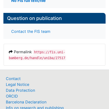
No FIS full text/file
Question on publication
Contact the FIS team
Permalink
https://fis.uni-
bamberg.de/handle/uniba/27517
Contact
Legal Notice
Data Protection
ORCID
Barcelona Declaration
Info on research and publishing