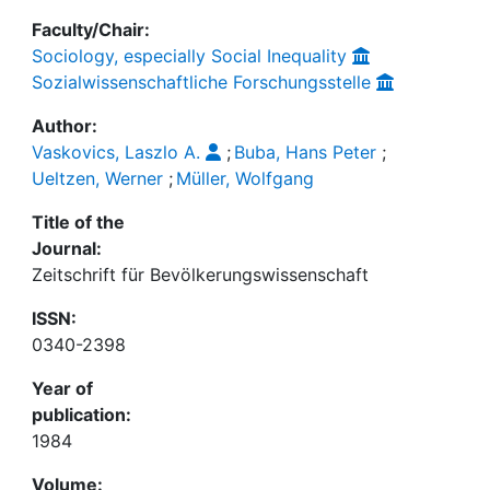
Faculty/Chair:
Sociology, especially Social Inequality
Sozialwissenschaftliche Forschungsstelle
Author:
Vaskovics, Laszlo A.
;
Buba, Hans Peter
;
Ueltzen, Werner
;
Müller, Wolfgang
Title of the
Journal:
Zeitschrift für Bevölkerungswissenschaft
ISSN:
0340-2398
Year of
publication:
1984
Volume: