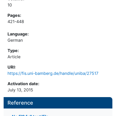
10
Pages:
421-448
Language:
German
Type:
Article
URI:
https://fis.uni-bamberg.de/handle/uniba/27517
Activation date:
July 13, 2015
Reference