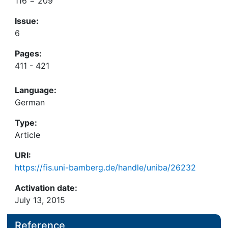
116 = 209
Issue:
6
Pages:
411 - 421
Language:
German
Type:
Article
URI:
https://fis.uni-bamberg.de/handle/uniba/26232
Activation date:
July 13, 2015
Reference