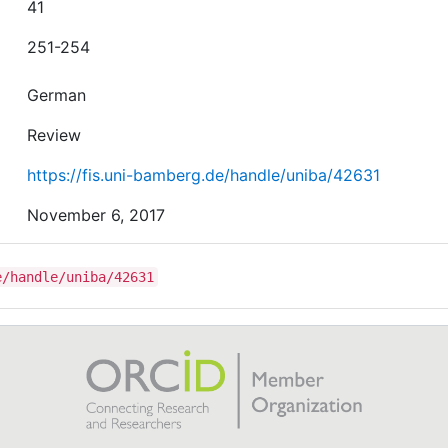
41
251-254
German
Review
https://fis.uni-bamberg.de/handle/uniba/42631
November 6, 2017
e/handle/uniba/42631