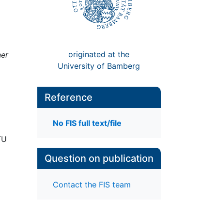
originated at the
ner
University of Bamberg
Reference
No FIS full text/file
TU
Question on publication
Contact the FIS team