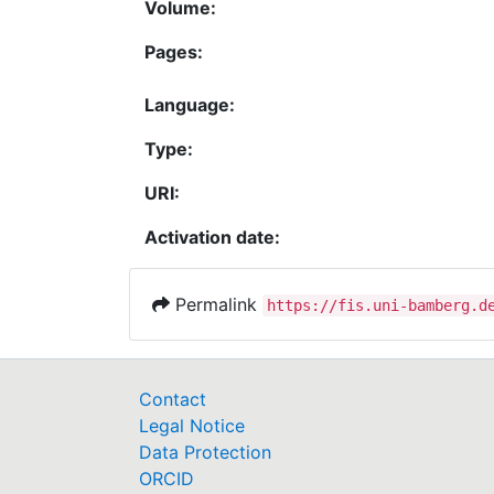
Volume:
Pages:
Language:
Type:
URI:
Activation date:
Permalink
https://fis.uni-bamberg.d
Contact
Legal Notice
Data Protection
ORCID