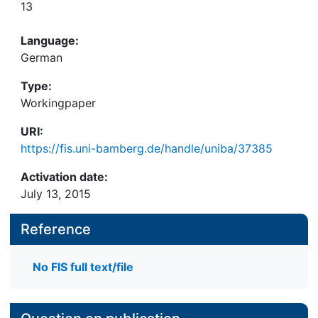
13
Language:
German
Type:
Workingpaper
URI:
https://fis.uni-bamberg.de/handle/uniba/37385
Activation date:
July 13, 2015
Reference
No FIS full text/file