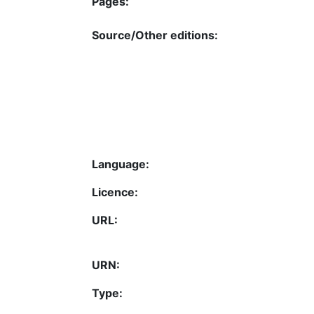
Pages:
Source/Other editions:
Language:
Licence:
URL:
URN:
Type: