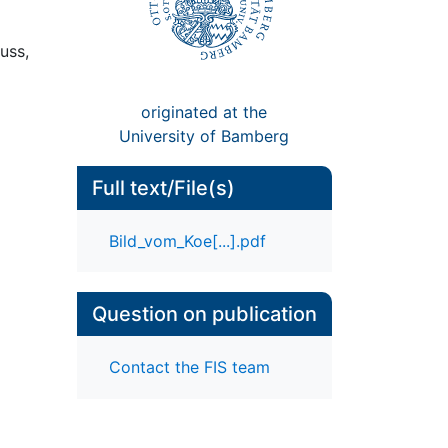
uss,
originated at the
University of Bamberg
Full text/File(s)
Bild_vom_Koe[...].pdf
Question on publication
Contact the FIS team