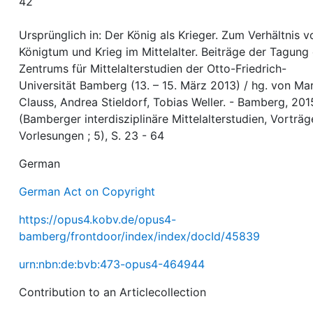
42
Ursprünglich in: Der König als Krieger. Zum Verhältnis v
Königtum und Krieg im Mittelalter. Beiträge der Tagung
Zentrums für Mittelalterstudien der Otto-Friedrich-
Universität Bamberg (13. – 15. März 2013) / hg. von Mar
Clauss, Andrea Stieldorf, Tobias Weller. - Bamberg, 2015
(Bamberger interdisziplinäre Mittelalterstudien, Vorträg
Vorlesungen ; 5), S. 23 - 64
German
German Act on Copyright
https://opus4.kobv.de/opus4-
bamberg/frontdoor/index/index/docId/45839
urn:nbn:de:bvb:473-opus4-464944
Contribution to an Articlecollection