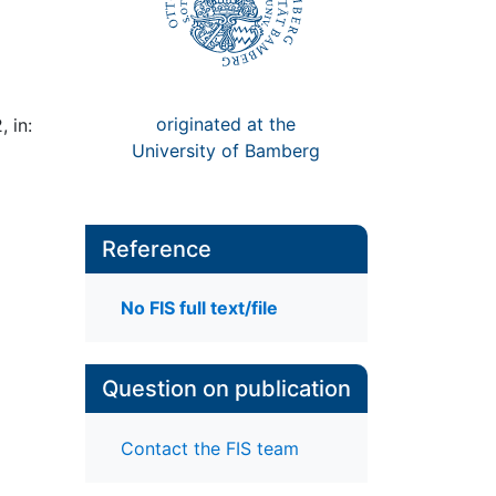
originated at the
 in:
University of Bamberg
Reference
No FIS full text/file
Question on publication
Contact the FIS team