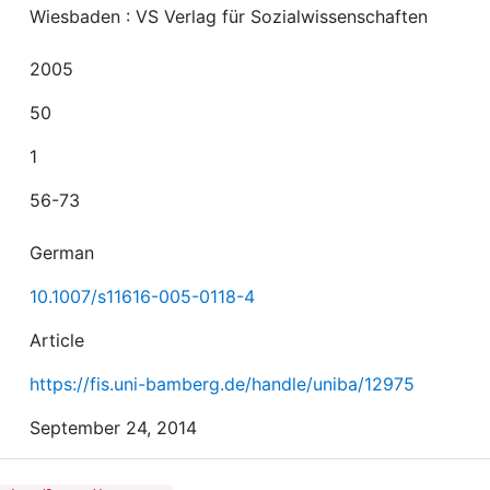
Wiesbaden : VS Verlag für Sozialwissenschaften
2005
50
1
56-73
German
10.1007/s11616-005-0118-4
Article
https://fis.uni-bamberg.de/handle/uniba/12975
September 24, 2014