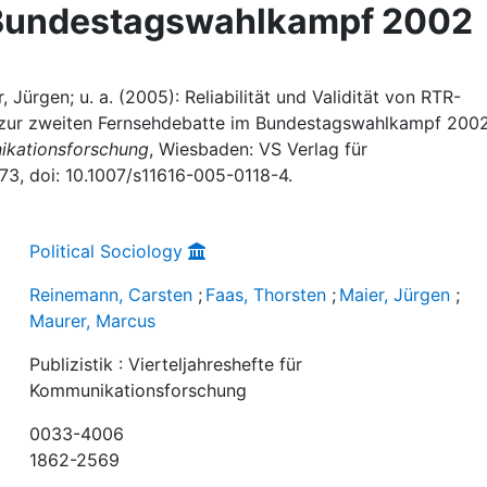
 Bundestagswahlkampf 2002
 Jürgen; u. a. (2005): Reliabilität und Validität von RTR-
 zur zweiten Fernsehdebatte im Bundestagswahlkampf 2002,
unikationsforschung
, Wiesbaden: VS Verlag für
–73, doi: 10.1007/s11616-005-0118-4.
Political Sociology
Reinemann, Carsten
;
Faas, Thorsten
;
Maier, Jürgen
;
Maurer, Marcus
Publizistik : Vierteljahreshefte für
Kommunikationsforschung
0033-4006
1862-2569