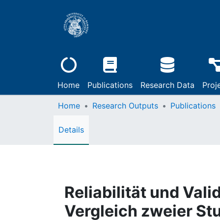
Home
Publications
Research Data
Proj
Home
Research Outputs
Publications
Details
Reliabilität und Val
Vergleich zweier St