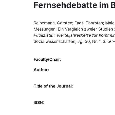
Fernsehdebatte im
Reinemann, Carsten; Faas, Thorsten; Maier,
Messungen: Ein Vergleich zweier Studien
Publizistik : Vierteljahreshefte für Komm
Sozialwissenschaften, Jg. 50, Nr. 1, S. 56
Faculty/Chair:
Author:
Title of the Journal:
ISSN: