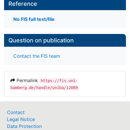
Reference
No FIS full text/file
Question on publication
Contact the FIS team
Permalink
https://fis.uni-
bamberg.de/handle/uniba/12089
Contact
Legal Notice
Data Protection