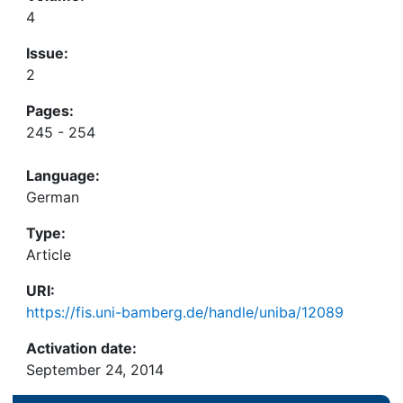
4
Issue:
2
Pages:
245 - 254
Language:
German
Type:
Article
URI:
https://fis.uni-bamberg.de/handle/uniba/12089
Activation date:
September 24, 2014