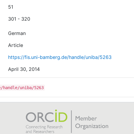
51
301 - 320
German
Article
https://fis.uni-bamberg.de/handle/uniba/5263
April 30, 2014
e/handle/uniba/5263