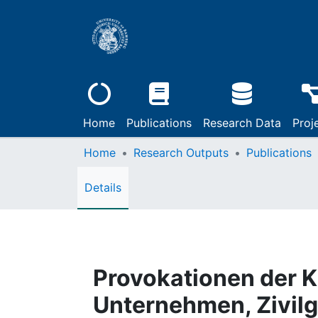
Home
Publications
Research Data
Proj
Home
Research Outputs
Publications
Details
Provokationen der K
Unternehmen, Zivilg