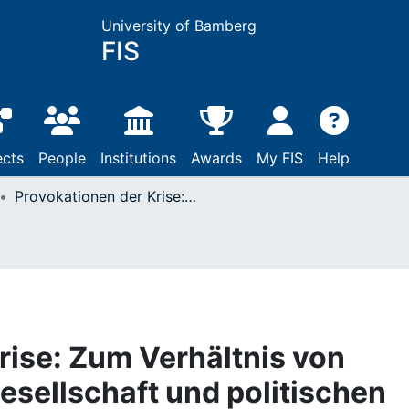
University of Bamberg
FIS
ects
People
Institutions
Awards
My FIS
Help
Provokationen der Krise: Zum Verhältnis von Unternehmen, Zivilgesellschaft und politischen Institutionen auf der internationalen Ebene
rise: Zum Verhältnis von
esellschaft und politischen