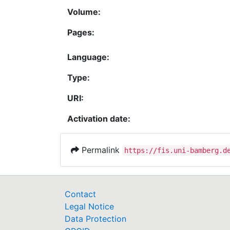
Volume:
Pages:
Language:
Type:
URI:
Activation date:
Permalink
https://fis.uni-bamberg.d
Contact
Legal Notice
Data Protection