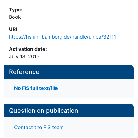
Type:
Book
URI:
https://fis.uni-bamberg.de/handle/uniba/32111
Activation date:
July 13, 2015
Reference
No FIS full text/file
Question on publication
Contact the FIS team