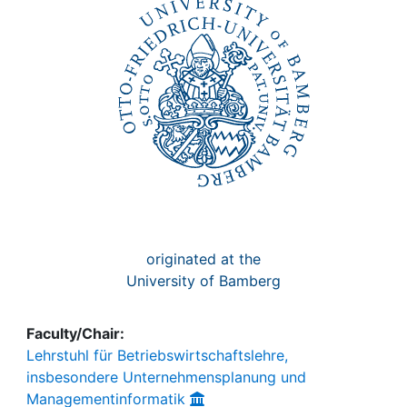
Awards
My FIS
Help
originated at the
University of Bamberg
Faculty/Chair:
Lehrstuhl für Betriebswirtschaftslehre,
insbesondere Unternehmensplanung und
Managementinformatik