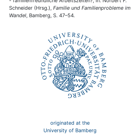
Awards
- familienfreundliche Arbeitszeiten?, in: Norbert F.
Schneider (Hrsg.),
Familie und Familienprobleme im
Wandel
, Bamberg, S. 47–54.
My FIS
Help
originated at the
University of Bamberg