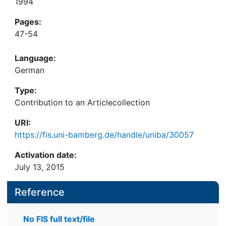
1994
Pages:
47-54
Language:
German
Type:
Contribution to an Articlecollection
URI:
https://fis.uni-bamberg.de/handle/uniba/30057
Activation date:
July 13, 2015
Reference
No FIS full text/file