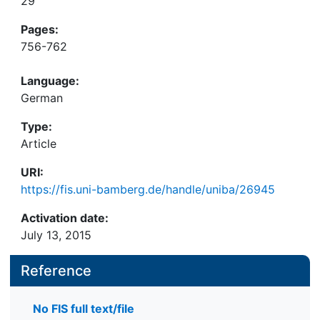
29
Pages:
756-762
Language:
German
Type:
Article
URI:
https://fis.uni-bamberg.de/handle/uniba/26945
Activation date:
July 13, 2015
Reference
No FIS full text/file