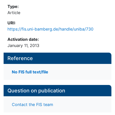
Type:
Article
URI:
https://fis.uni-bamberg.de/handle/uniba/730
Activation date:
January 11, 2013
Reference
No FIS full text/file
Question on publication
Contact the FIS team