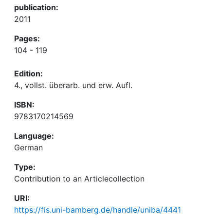
publication:
2011
Pages:
104 - 119
Edition:
4., vollst. überarb. und erw. Aufl.
ISBN:
9783170214569
Language:
German
Type:
Contribution to an Articlecollection
URI:
https://fis.uni-bamberg.de/handle/uniba/4441