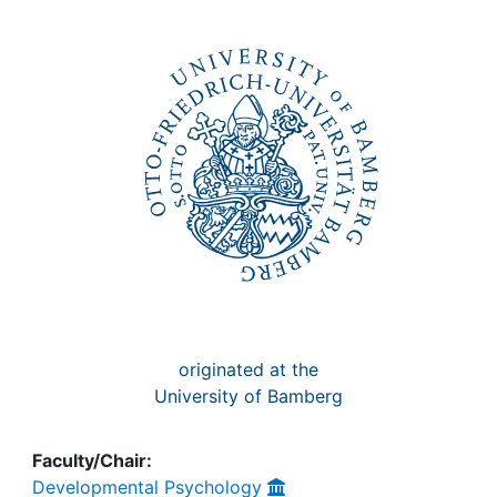
Awards
My FIS
Help
originated at the
University of Bamberg
Faculty/Chair:
Developmental Psychology