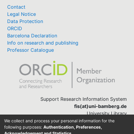
Contact
Legal Notice
Data Protection
ORCID
Barcelona Declaration
Info on research and publishing
Professor Catalogue
Support Research Information System
fis(at)uni-bamberg.de
University Library
(0951) 863-1568
We collect and process your personal information for the
following purposes:
Authentication, Preferences,
Acknowledgement and Statistics
.