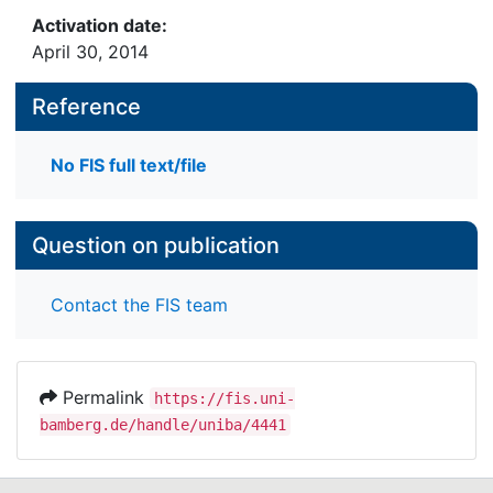
Activation date:
April 30, 2014
Reference
No FIS full text/file
Question on publication
Contact the FIS team
Permalink
https://fis.uni-
bamberg.de/handle/uniba/4441