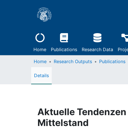
Home
Publications
Research Data
Proj
Home
Research Outputs
Publications
Details
Aktuelle Tendenzen 
Mittelstand