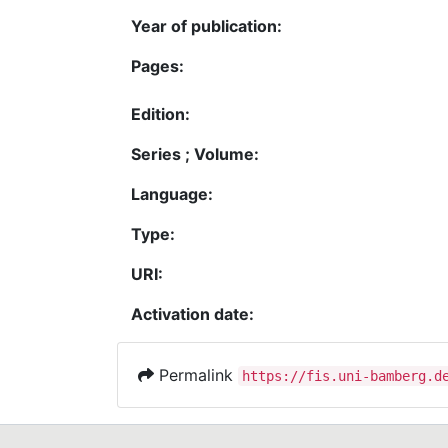
Year of publication:
Pages:
Edition:
Series ; Volume:
Language:
Type:
URI:
Activation date:
Permalink
https://fis.uni-bamberg.d