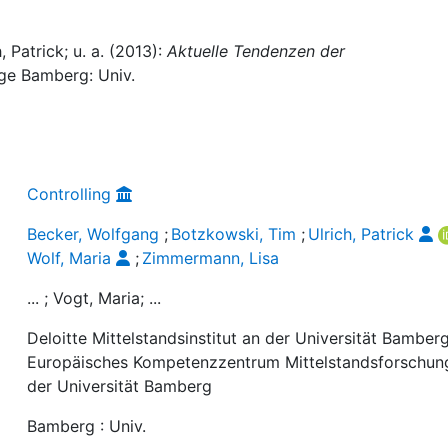
 Patrick; u. a. (2013):
Aktuelle Tendenzen der
lage Bamberg: Univ.
Controlling
Becker, Wolfgang
;
Botzkowski, Tim
;
Ulrich, Patrick
Wolf, Maria
;
Zimmermann, Lisa
... ; Vogt, Maria; ...
Deloitte Mittelstandsinstitut an der Universität Bamber
Europäisches Kompetenzzentrum Mittelstandsforschun
der Universität Bamberg
Bamberg : Univ.