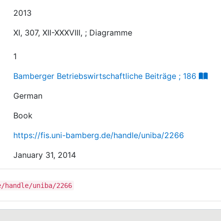
2013
XI, 307, XII-XXXVIII, ; Diagramme
1
Bamberger Betriebswirtschaftliche Beiträge ; 186
German
Book
https://fis.uni-bamberg.de/handle/uniba/2266
January 31, 2014
e/handle/uniba/2266