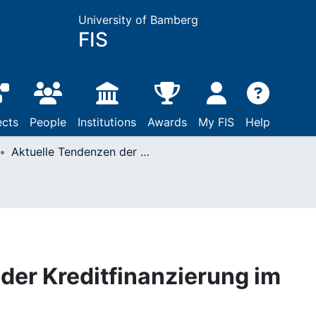
University of Bamberg
FIS
ects
People
Institutions
Awards
My FIS
Help
Aktuelle Tendenzen der Kreditfinanzierung im Mittelstand
der Kreditfinanzierung im