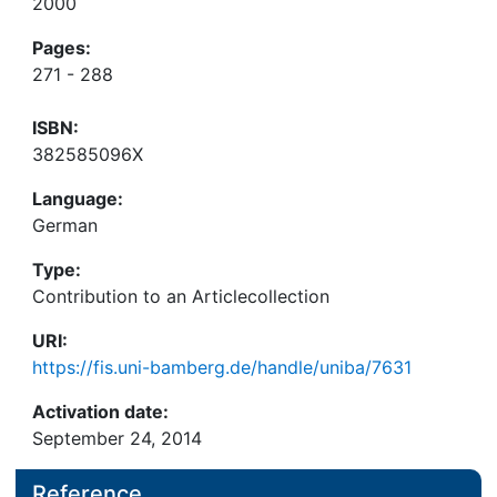
2000
Pages:
271 - 288
ISBN:
382585096X
Language:
German
Type:
Contribution to an Articlecollection
URI:
https://fis.uni-bamberg.de/handle/uniba/7631
Activation date:
September 24, 2014
Reference