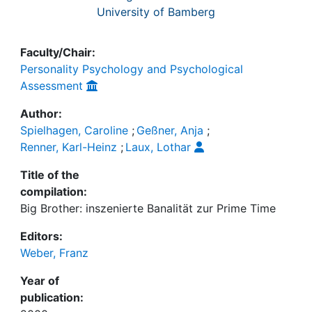
University of Bamberg
Faculty/Chair:
Personality Psychology and Psychological
Assessment
Author:
Spielhagen, Caroline
;
Geßner, Anja
;
Renner, Karl-Heinz
;
Laux, Lothar
Title of the
compilation:
Big Brother: inszenierte Banalität zur Prime Time
Editors:
Weber, Franz
Year of
publication: