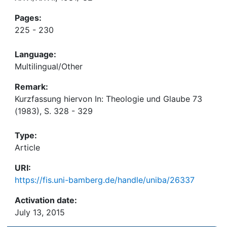
Pages:
225 - 230
Language:
Multilingual/Other
Remark:
Kurzfassung hiervon In: Theologie und Glaube 73
(1983), S. 328 - 329
Type:
Article
URI:
https://fis.uni-bamberg.de/handle/uniba/26337
Activation date:
July 13, 2015