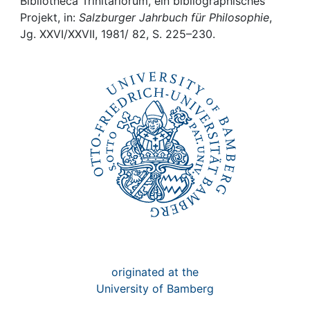
Awards
Bibliotheca Trinitariorum, ein bibliographisches
Projekt, in:
Salzburger Jahrbuch für Philosophie
,
Jg. XXVI/XXVII, 1981/ 82, S. 225–230.
My FIS
Help
originated at the
University of Bamberg