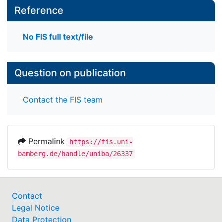
Reference
No FIS full text/file
Question on publication
Contact the FIS team
Permalink
https://fis.uni-
bamberg.de/handle/uniba/26337
Contact
Legal Notice
Data Protection