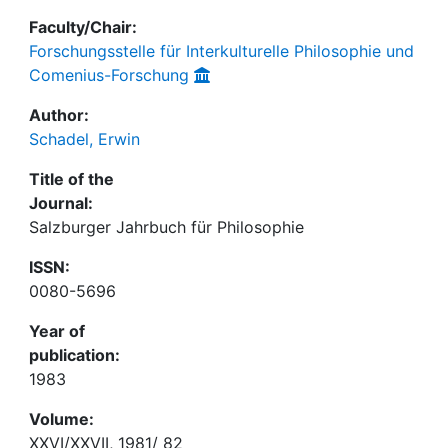
Faculty/Chair:
Forschungsstelle für Interkulturelle Philosophie und
Comenius-Forschung
Author:
Schadel, Erwin
Title of the
Journal:
Salzburger Jahrbuch für Philosophie
ISSN:
0080-5696
Year of
publication:
1983
Volume:
XXVI/XXVII, 1981/ 82