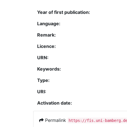
Year of first publication:
Language:
Remark:
Licence:
URN:
Keywords:
Type:
URI:
Activation date:
Permalink
https://fis.uni-bamberg.d