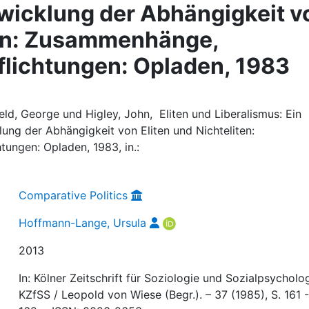
wicklung der Abhängigkeit v
ten: Zusammenhänge,
flichtungen: Opladen, 1983
ld, George und Higley, John, Eliten und Liberalismus: Ein
ung der Abhängigkeit von Eliten und Nichteliten:
ungen: Opladen, 1983, in.:
Comparative Politics
Hoffmann-Lange, Ursula
2013
In: Kölner Zeitschrift für Soziologie und Sozialpsycholog
KZfSS / Leopold von Wiese (Begr.). – 37 (1985), S. 161 