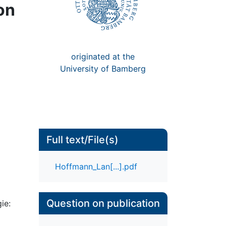
on
originated at the
University of Bamberg
Full text/File(s)
Hoffmann_Lan[...].pdf
Question on publication
ie:
-