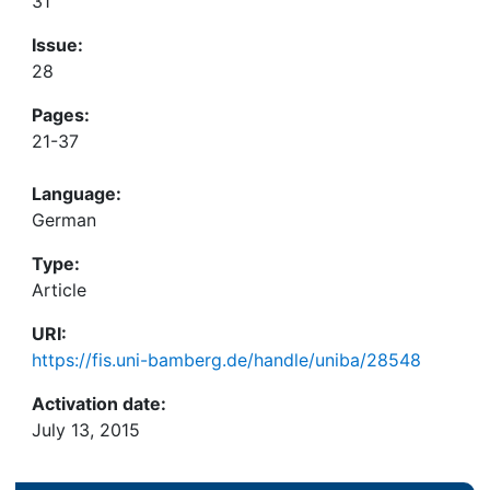
31
Issue:
28
Pages:
21-37
Language:
German
Type:
Article
URI:
https://fis.uni-bamberg.de/handle/uniba/28548
Activation date:
July 13, 2015