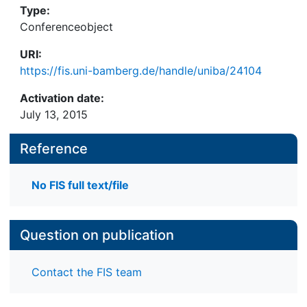
Type:
Conferenceobject
URI:
https://fis.uni-bamberg.de/handle/uniba/24104
Activation date:
July 13, 2015
Reference
No FIS full text/file
Question on publication
Contact the FIS team