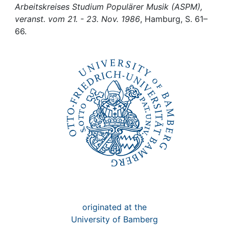
Awards
Arbeitskreises Studium Populärer Musik (ASPM),
veranst. vom 21. - 23. Nov. 1986
, Hamburg, S. 61–
My FIS
66.
Help
originated at the
University of Bamberg