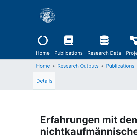
Home
Publications
Research Data
Proj
Home
Research Outputs
Publications
Details
Erfahrungen mit de
nichtkaufmännischen