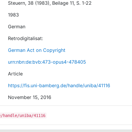
Steuern, 38 (1983), Beilage 11, S. 1-22
1983
German
Retrodigitalisat:
German Act on Copyright
urn:nbn:de:bvb:473-opus4-478405
Article
https://fis.uni-bamberg.de/handle/uniba/41116
November 15, 2016
e/handle/uniba/41116