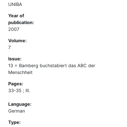
UNIBA
Year of
publication:
2007
Volume:
7
Issue:
13 = Bamberg buchstabiert das ABC der
Menschheit
Pages:
33-35 ; Ill.
Language:
German
Type: