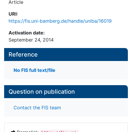
Article
URI:
https://fis.uni-bamberg.de/handle/uniba/16019
Activation date:
September 24, 2014
Reference
No FIS full text/file
Question on publication
Contact the FIS team