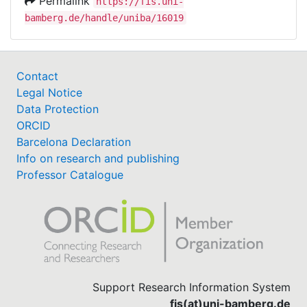
Permalink
https://fis.uni-
bamberg.de/handle/uniba/16019
Contact
Legal Notice
Data Protection
ORCID
Barcelona Declaration
Info on research and publishing
Professor Catalogue
Support Research Information System
fis(at)uni-bamberg.de