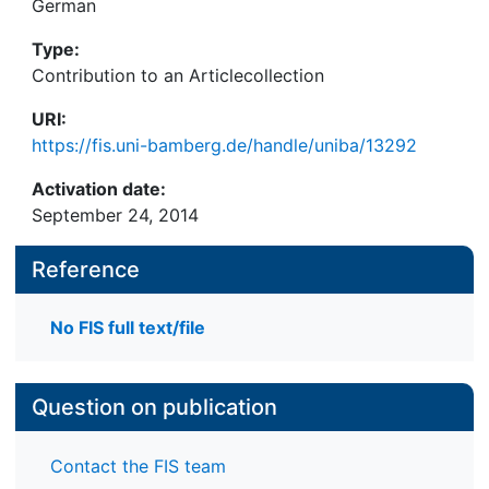
German
Type:
Contribution to an Articlecollection
URI:
https://fis.uni-bamberg.de/handle/uniba/13292
Activation date:
September 24, 2014
Reference
No FIS full text/file
Question on publication
Contact the FIS team