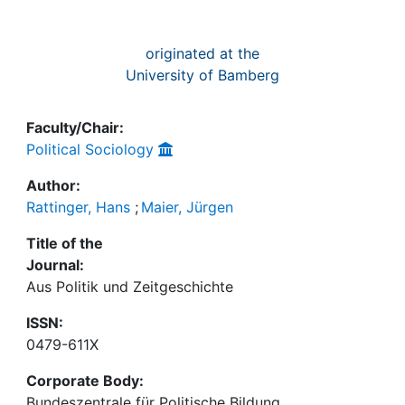
originated at the
University of Bamberg
Faculty/Chair:
Political Sociology
Author:
Rattinger, Hans
;
Maier, Jürgen
Title of the
Journal:
Aus Politik und Zeitgeschichte
ISSN:
0479-611X
Corporate Body:
Bundeszentrale für Politische Bildung