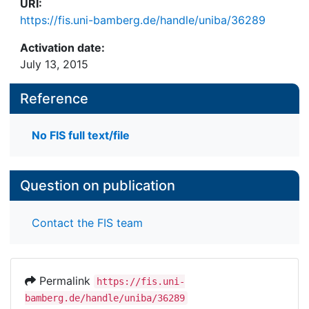
URI:
https://fis.uni-bamberg.de/handle/uniba/36289
Activation date:
July 13, 2015
Reference
No FIS full text/file
Question on publication
Contact the FIS team
Permalink
https://fis.uni-
bamberg.de/handle/uniba/36289