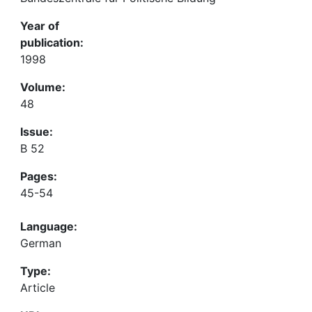
Year of
publication:
1998
Volume:
48
Issue:
B 52
Pages:
45-54
Language:
German
Type:
Article