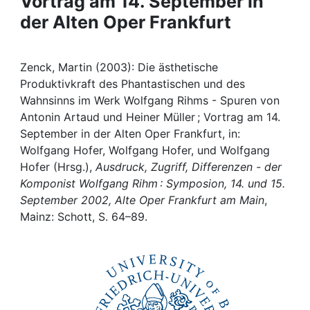
Vortrag am 14. September in
Awards
der Alten Oper Frankfurt
My FIS
Zenck, Martin (2003): Die ästhetische
Help
Produktivkraft des Phantastischen und des
Wahnsinns im Werk Wolfgang Rihms - Spuren von
Antonin Artaud und Heiner Müller ; Vortrag am 14.
September in der Alten Oper Frankfurt, in:
Wolfgang Hofer, Wolfgang Hofer, und Wolfgang
Hofer (Hrsg.),
Ausdruck, Zugriff, Differenzen - der
Komponist Wolfgang Rihm : Symposion, 14. und 15.
September 2002, Alte Oper Frankfurt am Main
,
Mainz: Schott, S. 64–89.