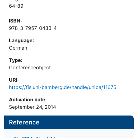
64-89
ISBN:
978-3-7957-0483-4
Language:
German
Type:
Conferenceobject
URI:
https://fis.uni-bamberg.de/handle/uniba/11675
Activation date:
September 24, 2014
Reference