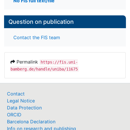
No FIS full text/file
Question on publication
Contact the FIS team
Permalink
https://fis.uni-
bamberg.de/handle/uniba/11675
Contact
Legal Notice
Data Protection
ORCID
Barcelona Declaration
Info on research and publishing