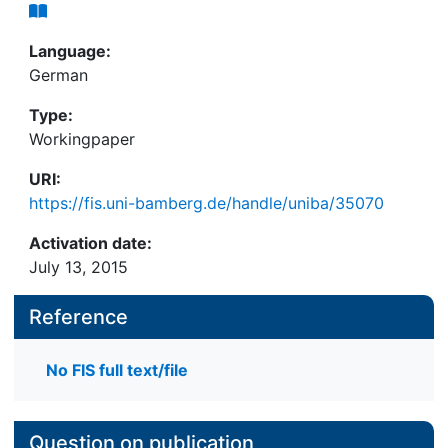
Language:
German
Type:
Workingpaper
URI:
https://fis.uni-bamberg.de/handle/uniba/35070
Activation date:
July 13, 2015
Reference
No FIS full text/file
Question on publication