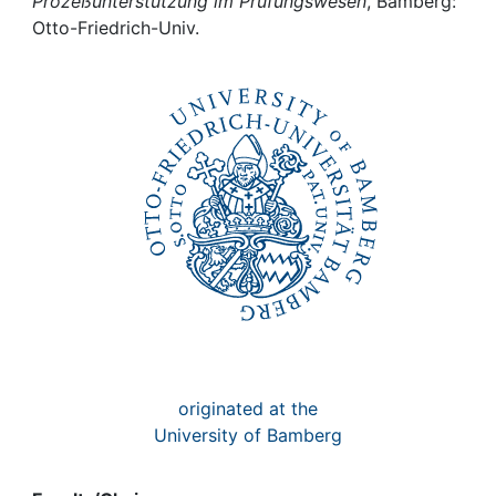
Awards
Prozeßunterstützung im Prüfungswesen
, Bamberg:
Otto-Friedrich-Univ.
My FIS
Help
originated at the
University of Bamberg