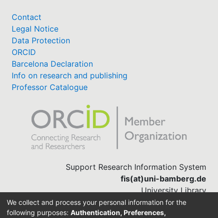
Contact
Legal Notice
Data Protection
ORCID
Barcelona Declaration
Info on research and publishing
Professor Catalogue
Support Research Information System
fis(at)uni-bamberg.de
University Library
(0951) 863-1568
We collect and process your personal information for the
following purposes:
Authentication, Preferences,