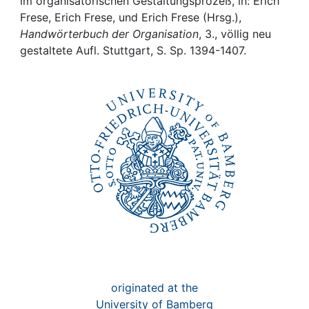
Awards
im organisatorischen Gestaltungsprozeß, in: Erich
Frese, Erich Frese, und Erich Frese (Hrsg.),
Handwörterbuch der Organisation
, 3., völlig neu
My FIS
gestaltete Aufl. Stuttgart, S. Sp. 1394-1407.
Help
originated at the
University of Bamberg