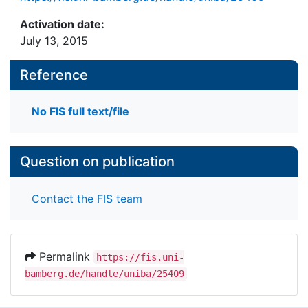
Activation date:
July 13, 2015
Reference
No FIS full text/file
Question on publication
Contact the FIS team
Permalink
https://fis.uni-
bamberg.de/handle/uniba/25409