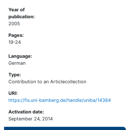
Year of
publication:
2005
Pages:
19-24
Language:
German
Type:
Contribution to an Articlecollection
URI:
https://fis.uni-bamberg.de/handle/uniba/14384
Activation date:
September 24, 2014