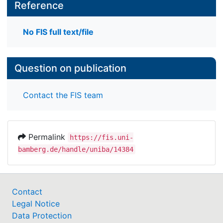
Reference
No FIS full text/file
Question on publication
Contact the FIS team
Permalink
https://fis.uni-
bamberg.de/handle/uniba/14384
Contact
Legal Notice
Data Protection