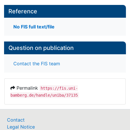
Reference
No FIS full text/file
Question on publication
Contact the FIS team
Permalink
https://fis.uni-
bamberg.de/handle/uniba/37135
Contact
Legal Notice