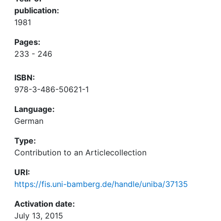
publication:
1981
Pages:
233 - 246
ISBN:
978-3-486-50621-1
Language:
German
Type:
Contribution to an Articlecollection
URI:
https://fis.uni-bamberg.de/handle/uniba/37135
Activation date:
July 13, 2015