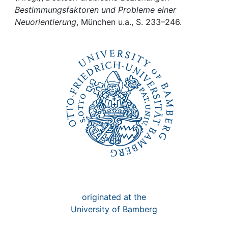
Awards
Bestimmungsfaktoren und Probleme einer
Neuorientierung
, München u.a., S. 233–246.
My FIS
Help
originated at the
University of Bamberg