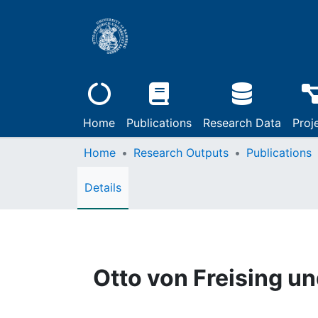
Home
Publications
Research Data
Proj
Home
Research Outputs
Publications
Details
Otto von Freising u