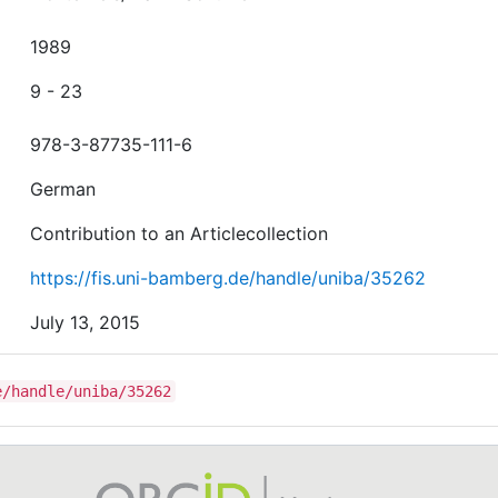
1989
9 - 23
978-3-87735-111-6
German
Contribution to an Articlecollection
https://fis.uni-bamberg.de/handle/uniba/35262
July 13, 2015
e/handle/uniba/35262