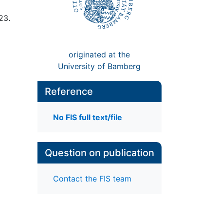
23.
originated at the
University of Bamberg
Reference
No FIS full text/file
Question on publication
Contact the FIS team