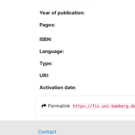
Year of publication:
Pages:
ISBN:
Language:
Type:
URI:
Activation date:
Permalink
https://fis.uni-bamberg.d
Contact