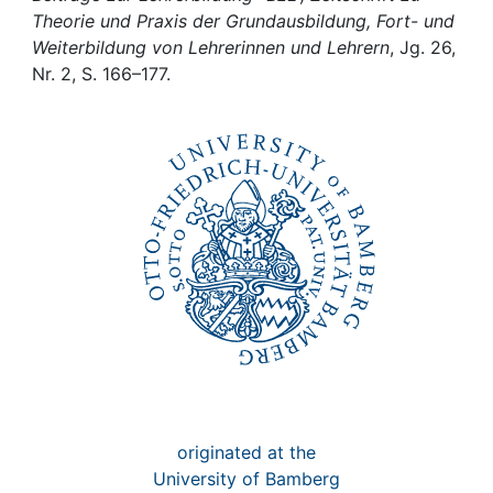
Awards
Theorie und Praxis der Grundausbildung, Fort- und
Weiterbildung von Lehrerinnen und Lehrern
, Jg. 26,
My FIS
Nr. 2, S. 166–177.
Help
originated at the
University of Bamberg