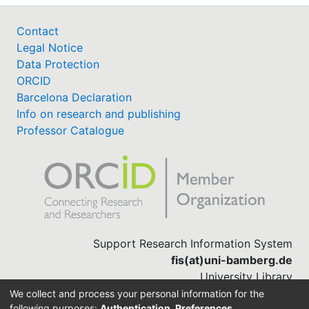
Contact
Legal Notice
Data Protection
ORCID
Barcelona Declaration
Info on research and publishing
Professor Catalogue
Support Research Information System
fis(at)uni-bamberg.de
University Library
(0951) 863-1568
We collect and process your personal information for the
following purposes:
Authentication, Preferences,