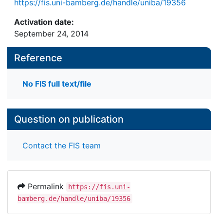
https://fis.uni-bamberg.de/handle/uniba/19356
Activation date:
September 24, 2014
Reference
No FIS full text/file
Question on publication
Contact the FIS team
Permalink
https://fis.uni-
bamberg.de/handle/uniba/19356