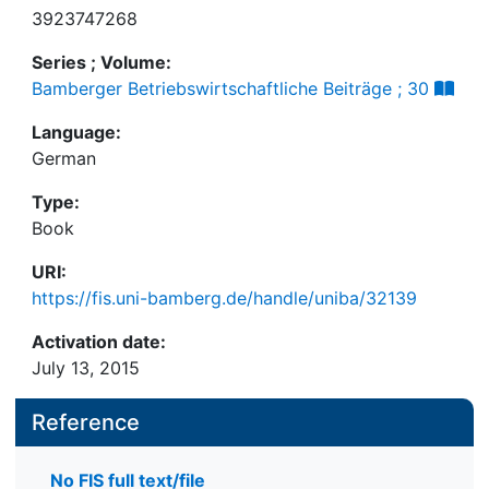
3923747268
Series ; Volume:
Bamberger Betriebswirtschaftliche Beiträge ; 30
Language:
German
Type:
Book
URI:
https://fis.uni-bamberg.de/handle/uniba/32139
Activation date:
July 13, 2015
Reference
No FIS full text/file