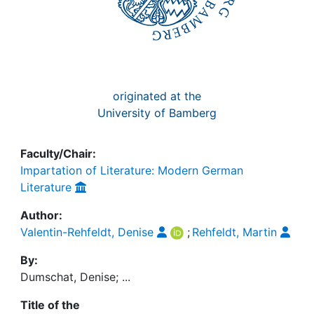
originated at the
University of Bamberg
Faculty/Chair:
Impartation of Literature: Modern German
Literature
Author:
Valentin-Rehfeldt, Denise
;
Rehfeldt, Martin
By:
Dumschat, Denise; ...
Title of the