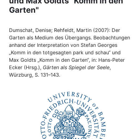
und Max Goldts "Komm in den
Awards
Garten"
My FIS
Dumschat, Denise; Rehfeldt, Martin (2007): Der
Help
Garten als Medium des Übergangs. Beobachtungen
anhand der Interpretation von Stefan Georges
„Komm in den totgesagten park und schau“ und
Max Goldts „Komm in den Garten“, in: Hans-Peter
Ecker (Hrsg.),
Gärten als Spiegel der Seele
,
Würzburg, S. 131–143.