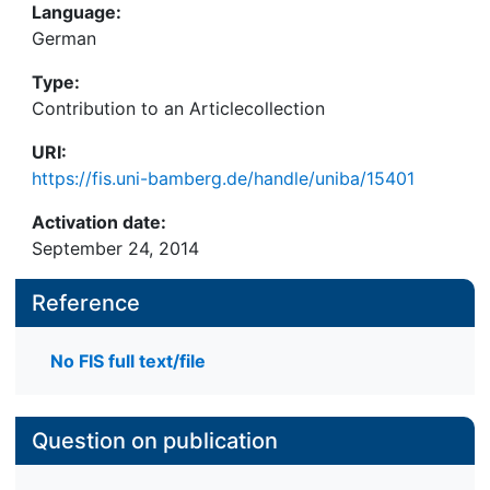
Language:
German
Type:
Contribution to an Articlecollection
URI:
https://fis.uni-bamberg.de/handle/uniba/15401
Activation date:
September 24, 2014
Reference
No FIS full text/file
Question on publication