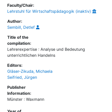
Faculty/Chair:
Lehrstuhl für Wirtschaftspädagogik (inaktiv)
Author:
Sembill, Detlef
Title of the
compilation:
Lehrerexpertise : Analyse und Bedeutung
unterrichtlichen Handelns
Editors:
Gläser-Zikuda, Michaela
Seifried, Jürgen
Publisher
Information:
Münster : Waxmann
Year of