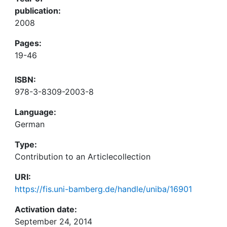
publication:
2008
Pages:
19-46
ISBN:
978-3-8309-2003-8
Language:
German
Type:
Contribution to an Articlecollection
URI:
https://fis.uni-bamberg.de/handle/uniba/16901
Activation date:
September 24, 2014