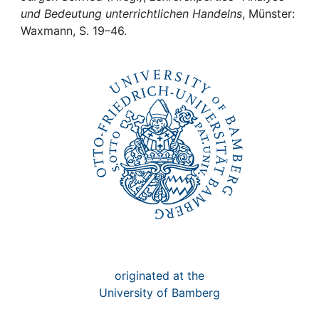
Awards
und Bedeutung unterrichtlichen Handelns
, Münster:
Waxmann, S. 19–46.
My FIS
Help
originated at the
University of Bamberg