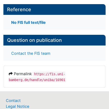
Reference
No FIS full text/file
Question on publication
Contact the FIS team
Permalink
https://fis.uni-
bamberg.de/handle/uniba/16901
Contact
Legal Notice