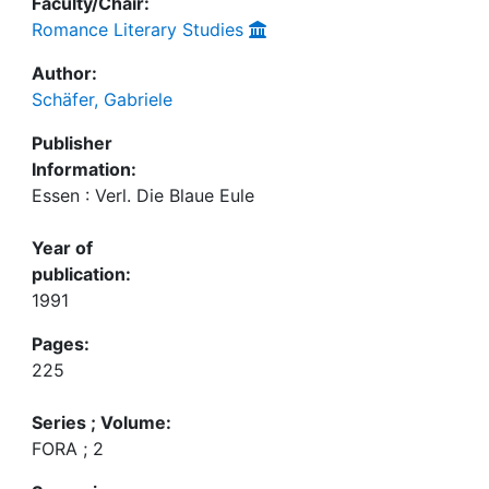
Faculty/Chair:
Romance Literary Studies
Author:
Schäfer, Gabriele
Publisher
Information:
Essen : Verl. Die Blaue Eule
Year of
publication:
1991
Pages:
225
Series ; Volume:
FORA ; 2