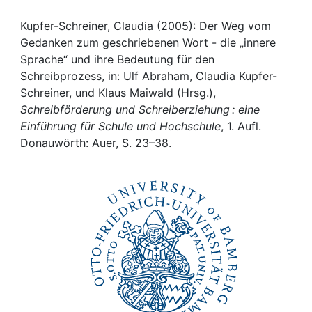
Awards
Kupfer-Schreiner, Claudia (2005): Der Weg vom
My FIS
Gedanken zum geschriebenen Wort - die „innere
Sprache“ und ihre Bedeutung für den
Help
Schreibprozess, in: Ulf Abraham, Claudia Kupfer-
Schreiner, und Klaus Maiwald (Hrsg.),
Schreibförderung und Schreiberziehung : eine
Einführung für Schule und Hochschule
, 1. Aufl.
Donauwörth: Auer, S. 23–38.