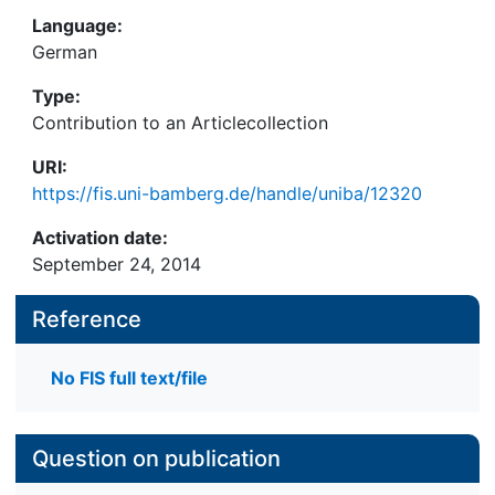
Language:
German
Type:
Contribution to an Articlecollection
URI:
https://fis.uni-bamberg.de/handle/uniba/12320
Activation date:
September 24, 2014
Reference
No FIS full text/file
Question on publication