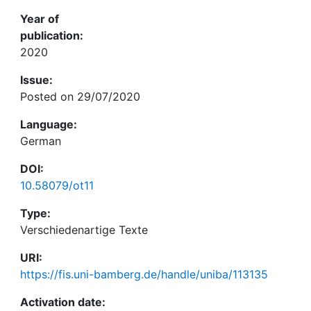
Year of
publication:
2020
Issue:
Posted on 29/07/2020
Language:
German
DOI:
10.58079/ot11
Type:
Verschiedenartige Texte
URI:
https://fis.uni-bamberg.de/handle/uniba/113135
Activation date: