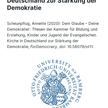
Deutschland zur Stärkung der
Awards
Demokratie
My FIS
Scheunpflug, Annette (2020): Dein Glaube – Deine
Help
Demokratie! : Thesen der Kammer für Bildung und
Erziehung, Kinder und Jugend der Evangelischen
Kirche in Deutschland zur Stärkung der
Demokratie,
ForDemocracy
, doi: 10.58079/ot11.