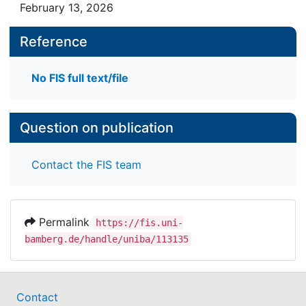
February 13, 2026
Reference
No FIS full text/file
Question on publication
Contact the FIS team
Permalink
https://fis.uni-
bamberg.de/handle/uniba/113135
Contact