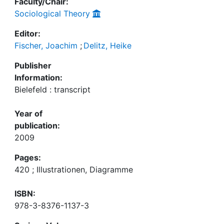
Faculty/Chair:
Sociological Theory
Editor:
Fischer, Joachim
;
Delitz, Heike
Publisher
Information:
Bielefeld : transcript
Year of
publication:
2009
Pages:
420 ; Illustrationen, Diagramme
ISBN:
978-3-8376-1137-3