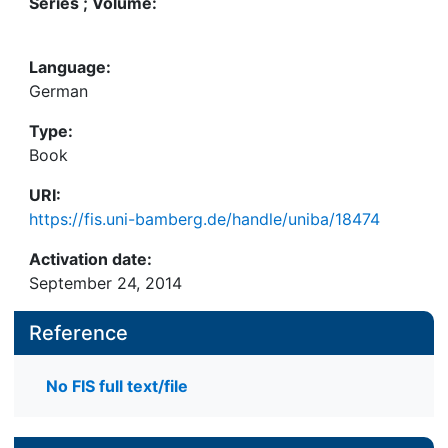
Series ; Volume:
Language:
German
Type:
Book
URI:
https://fis.uni-bamberg.de/handle/uniba/18474
Activation date:
September 24, 2014
Reference
No FIS full text/file