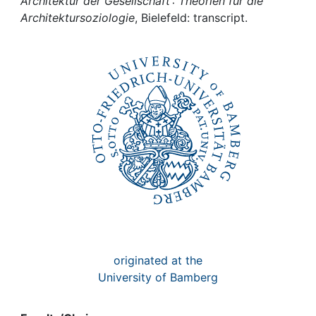
Awards
Architektur der Gesellschaft : Theorien für die
Architektursoziologie
, Bielefeld: transcript.
My FIS
Help
originated at the
University of Bamberg