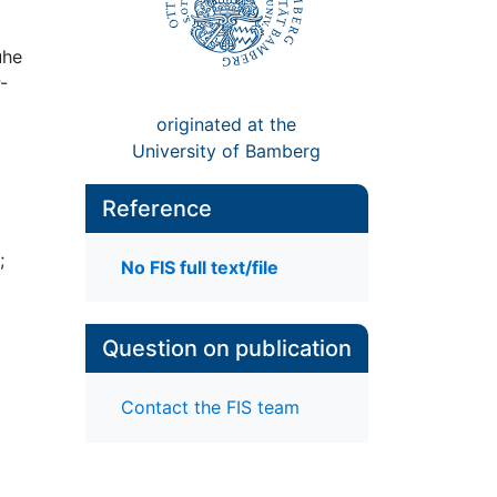
uhe
P-
originated at the
University of Bamberg
Reference
;
No FIS full text/file
Question on publication
Contact the FIS team