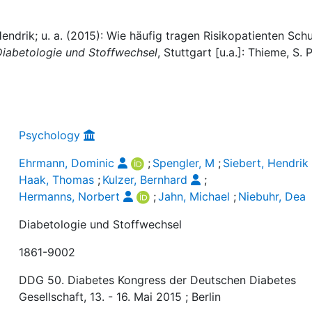
endrik; u. a. (2015): Wie häufig tragen Risikopatienten Sch
Diabetologie und Stoffwechsel
, Stuttgart [u.a.]: Thieme, S. 
Psychology
Ehrmann, Dominic
;
Spengler, M
;
Siebert, Hendrik
Haak, Thomas
;
Kulzer, Bernhard
;
Hermanns, Norbert
;
Jahn, Michael
;
Niebuhr, Dea
Diabetologie und Stoffwechsel
1861-9002
DDG 50. Diabetes Kongress der Deutschen Diabetes
Gesellschaft, 13. - 16. Mai 2015 ; Berlin