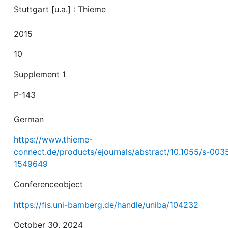
Stuttgart [u.a.] : Thieme
2015
10
Supplement 1
P-143
German
https://www.thieme-
connect.de/products/ejournals/abstract/10.1055/s-003
1549649
Conferenceobject
https://fis.uni-bamberg.de/handle/uniba/104232
October 30, 2024