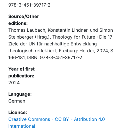
978-3-451-39717-2
Source/Other
editions:
Thomas Laubach, Konstantin Lindner, und Simon
Steinberger (Hrsg.), Theology for Future : Die 17
Ziele der UN für nachhaltige Entwicklung
theologisch reflektiert, Freiburg: Herder, 2024, S.
166-181, ISBN: 978-3-451-39717-2
Year of first
publication:
2024
Language:
German
Licence:
Creative Commons - CC BY - Attribution 4.0
International