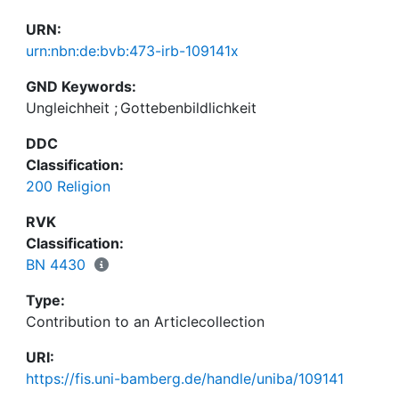
URN:
urn:nbn:de:bvb:473-irb-109141x
GND Keywords:
Ungleichheit
;
Gottebenbildlichkeit
DDC
Classification:
200 Religion
RVK
Classification:
BN 4430
Type:
Contribution to an Articlecollection
URI:
https://fis.uni-bamberg.de/handle/uniba/109141