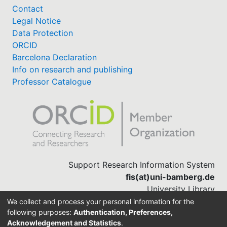
Contact
Legal Notice
Data Protection
ORCID
Barcelona Declaration
Info on research and publishing
Professor Catalogue
Support Research Information System
fis(at)uni-bamberg.de
University Library
(0951) 863-1568
We collect and process your personal information for the
following purposes:
Authentication, Preferences,
Acknowledgement and Statistics
.