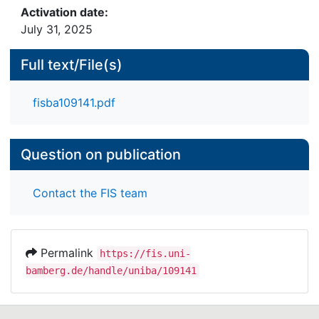
Activation date:
July 31, 2025
Full text/File(s)
fisba109141.pdf
Question on publication
Contact the FIS team
Permalink
https://fis.uni-
bamberg.de/handle/uniba/109141