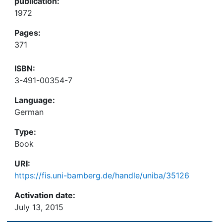
publication:
1972
Pages:
371
ISBN:
3-491-00354-7
Language:
German
Type:
Book
URI:
https://fis.uni-bamberg.de/handle/uniba/35126
Activation date:
July 13, 2015