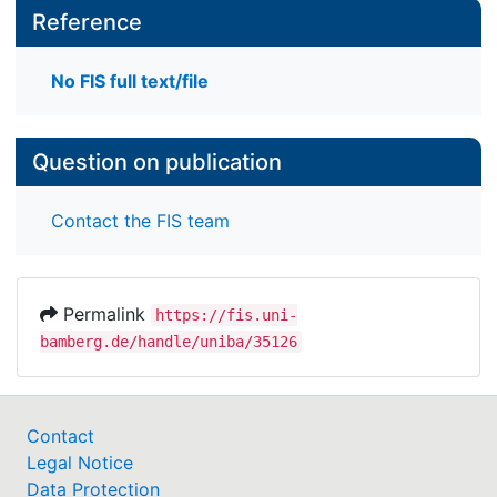
Reference
No FIS full text/file
Question on publication
Contact the FIS team
Permalink
https://fis.uni-
bamberg.de/handle/uniba/35126
Contact
Legal Notice
Data Protection