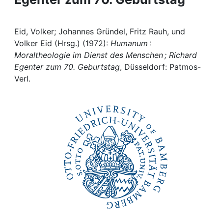
Institutions
Eid, Volker; Johannes Gründel, Fritz Rauh, und
Awards
Volker Eid (Hrsg.) (1972):
Humanum :
Moraltheologie im Dienst des Menschen ; Richard
Egenter zum 70. Geburtstag
, Düsseldorf: Patmos-
My FIS
Verl.
Help