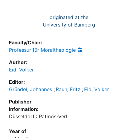
originated at the
University of Bamberg
Faculty/Chair:
Professur für Moraltheologie
Author:
Eid, Volker
Editor:
Gründel, Johannes
;
Rauh, Fritz
;
Eid, Volker
Publisher
Information:
Düsseldorf : Patmos-Verl.
Year of