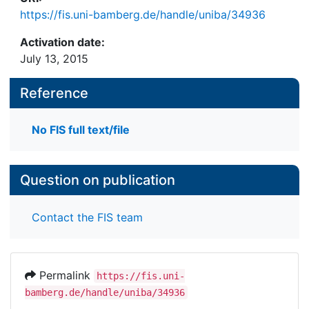
https://fis.uni-bamberg.de/handle/uniba/34936
Activation date:
July 13, 2015
Reference
No FIS full text/file
Question on publication
Contact the FIS team
Permalink
https://fis.uni-
bamberg.de/handle/uniba/34936