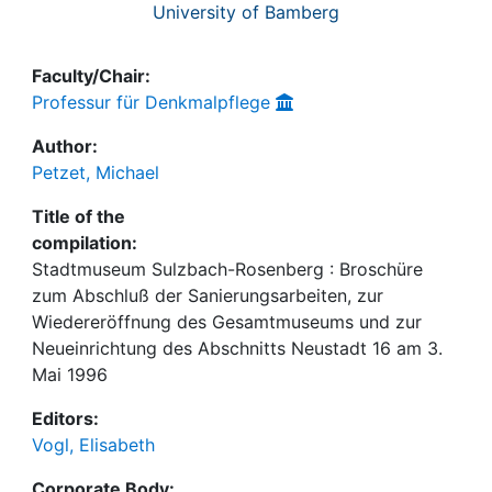
University of Bamberg
Faculty/Chair:
Professur für Denkmalpflege
Author:
Petzet, Michael
Title of the
compilation:
Stadtmuseum Sulzbach-Rosenberg : Broschüre
zum Abschluß der Sanierungsarbeiten, zur
Wiedereröffnung des Gesamtmuseums und zur
Neueinrichtung des Abschnitts Neustadt 16 am 3.
Mai 1996
Editors:
Vogl, Elisabeth
Corporate Body: