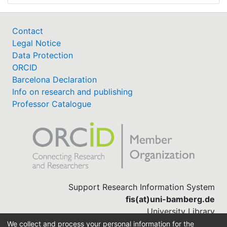
Contact
Legal Notice
Data Protection
ORCID
Barcelona Declaration
Info on research and publishing
Professor Catalogue
Support Research Information System
fis(at)uni-bamberg.de
University Library
(0951) 863-1568
We collect and process your personal information for the