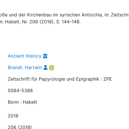
oße und der Kirchenbau im syrischen Antiochia, in:
Zeitschri
n: Habelt, Nr. 206 (2018), S. 144–148.
Ancient History
Brandt, Hartwin
Zeitschrift für Papyrologie und Epigraphik : ZPE
0084-5388
Bonn : Habelt
2018
206 (2018)