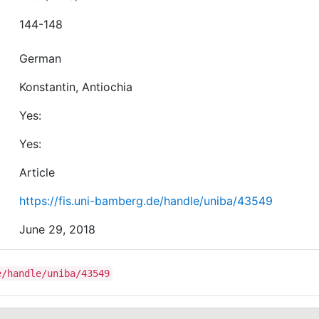
144-148
German
Konstantin, Antiochia
Yes:
Yes:
Article
https://fis.uni-bamberg.de/handle/uniba/43549
June 29, 2018
e/handle/uniba/43549