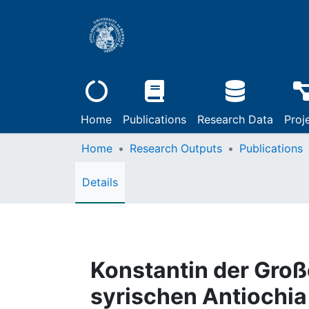
Home
Publications
Research Data
Proj
Home
Research Outputs
Publications
Details
Konstantin der Groß
syrischen Antiochia