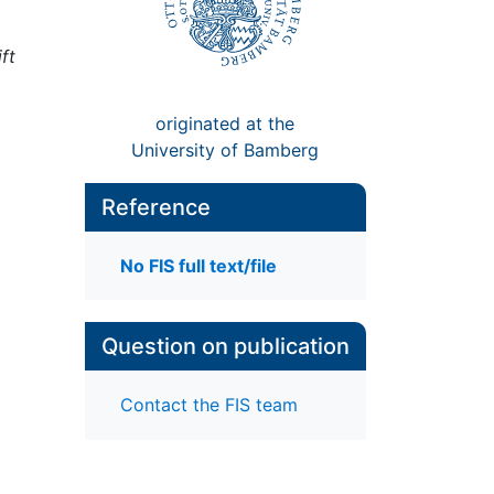
ft
originated at the
University of Bamberg
Reference
No FIS full text/file
Question on publication
Contact the FIS team