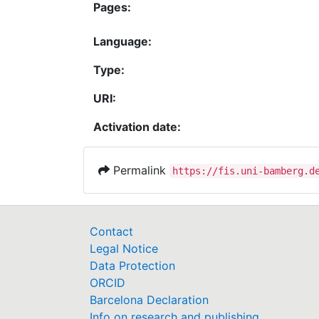
Pages:
Language:
Type:
URI:
Activation date:
Permalink
https://fis.uni-bamberg.d
Contact
Legal Notice
Data Protection
ORCID
Barcelona Declaration
Info on research and publishing