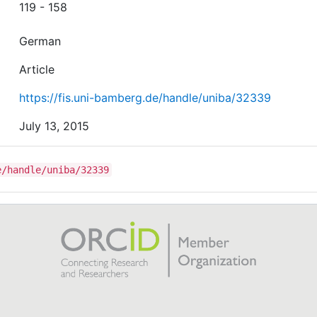
119 - 158
German
Article
https://fis.uni-bamberg.de/handle/uniba/32339
July 13, 2015
e/handle/uniba/32339