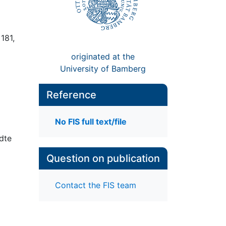
 181,
originated at the
University of Bamberg
Reference
No FIS full text/file
ndte
Question on publication
Contact the FIS team