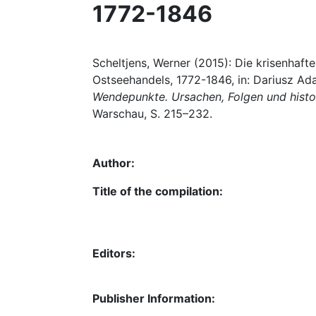
1772-1846
Scheltjens, Werner (2015): Die krisenhaft
Ostseehandels, 1772-1846, in: Dariusz A
Wendepunkte. Ursachen, Folgen und histo
Warschau, S. 215–232.
Author:
Title of the compilation:
Editors:
Publisher Information: