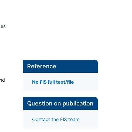
des
Reference
und
No FIS full text/file
Question on publication
Contact the FIS team