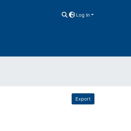
Log In
Export