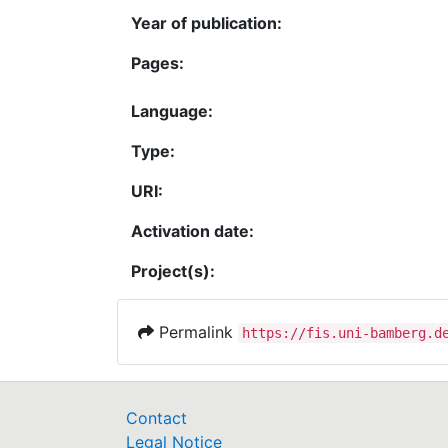
Year of publication:
Pages:
Language:
Type:
URI:
Activation date:
Project(s):
Permalink
https://fis.uni-bamberg.d
Contact
Legal Notice