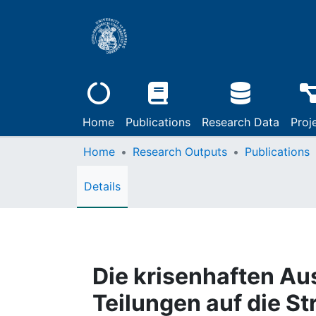
Home
Publications
Research Data
Proj
Home
Research Outputs
Publications
Details
Die krisenhaften Au
Teilungen auf die S