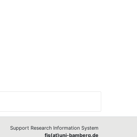
Support Research Information System
fis(at)uni-bamberg.de