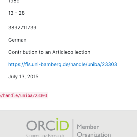
1989
13 - 28
3892711739
German
Contribution to an Articlecollection
https://fis.uni-bamberg.de/handle/uniba/23303
July 13, 2015
e/handle/uniba/23303