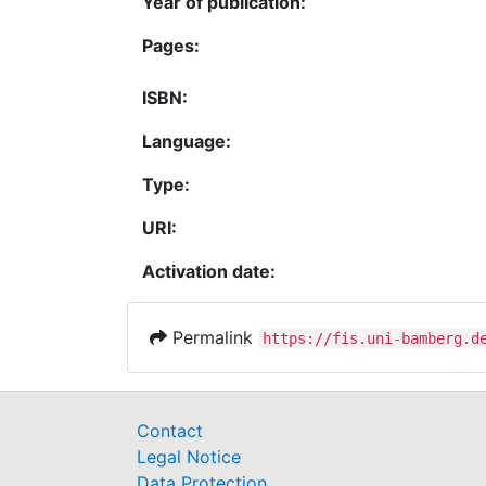
Year of publication:
Pages:
ISBN:
Language:
Type:
URI:
Activation date:
Permalink
https://fis.uni-bamberg.d
Contact
Legal Notice
Data Protection