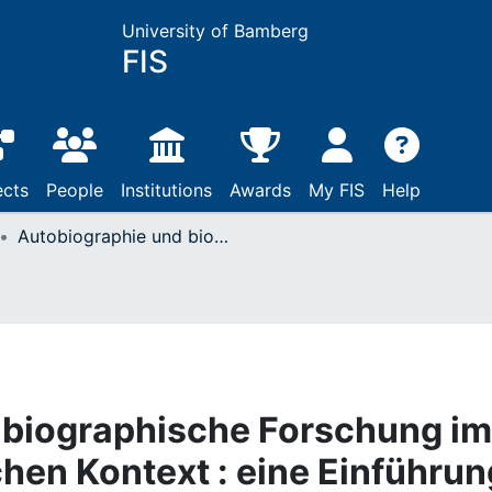
University of Bamberg
FIS
ects
People
Institutions
Awards
My FIS
Help
Autobiographie und biographische Forschung im religionspädagogischen Kontext : eine Einführung
 biographische Forschung im
hen Kontext : eine Einführun