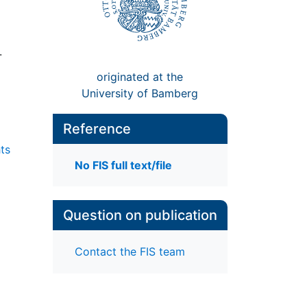
.
originated at the
University of Bamberg
Reference
ts
No FIS full text/file
Question on publication
Contact the FIS team