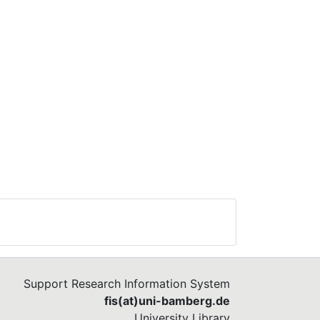
Support Research Information System
fis(at)uni-bamberg.de
University Library