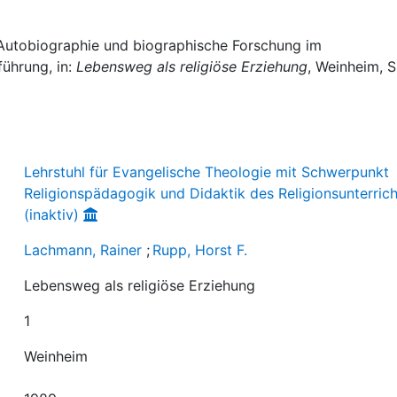
 Autobiographie und biographische Forschung im
führung, in:
Lebensweg als religiöse Erziehung
, Weinheim, S
Lehrstuhl für Evangelische Theologie mit Schwerpunkt
Religionspädagogik und Didaktik des Religionsunterrich
(inaktiv)
Lachmann, Rainer
;
Rupp, Horst F.
Lebensweg als religiöse Erziehung
1
Weinheim