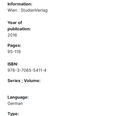
Information:
Wien : StudienVerlag
Year of
publication:
2016
Pages:
95-119
ISBN:
978-3-7065-5411-4
Series ; Volume:
Language:
German
Type: