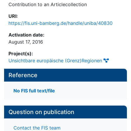
Contribution to an Articlecollection
URI:
https://fis.uni-bamberg.de/handle/uniba/40830
Activation date:
August 17, 2016
Project(s):
Unsichtbare europäische (Grenz)Regionen
Reference
No FIS full text/file
Question on publication
Contact the FIS team