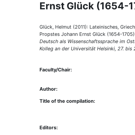
Ernst Glück (1654-
Glück, Helmut (2011): Lateinisches, Griec
Propstes Johann Ernst Glück (1654-1705), i
Deutsch als Wissenschaftssprache im Os
Kolleg an der Universität Helsinki, 27. bis
Faculty/Chair:
Author:
Title of the compilation:
Editors: