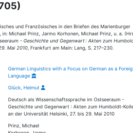
1705)
hisches und Französisches in den Briefen des Marienburger
n: Michael Prinz, Jarmo Korhonen, Michael Prinz, u. a. (Hrs
tseeraum - Geschichte und Gegenwart : Akten zum Humbol
 29. Mai 2010
, Frankfurt am Main: Lang, S. 217–230.
German Linguistics with a Focus on German as a Forei
Language
Glück, Helmut
Deutsch als Wissenschaftssprache im Ostseeraum -
Geschichte und Gegenwart : Akten zum Humboldt-Koll
an der Universität Helsinki, 27. bis 29. Mai 2010
Prinz, Michael
Korhonen, Jarmo