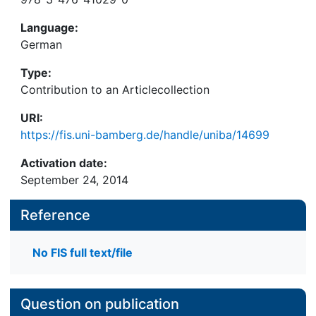
Language:
German
Type:
Contribution to an Articlecollection
URI:
https://fis.uni-bamberg.de/handle/uniba/14699
Activation date:
September 24, 2014
Reference
No FIS full text/file
Question on publication