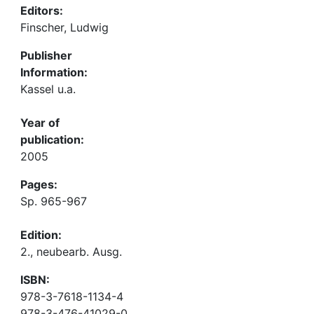
Editors:
Finscher, Ludwig
Publisher
Information:
Kassel u.a.
Year of
publication:
2005
Pages:
Sp. 965-967
Edition:
2., neubearb. Ausg.
ISBN:
978-3-7618-1134-4
978-3-476-41029-0